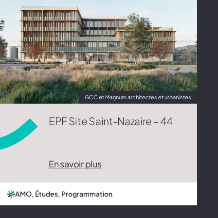
GCC et Magnum architectes et urbanistes
EPF Site Saint-Nazaire – 44
En savoir plus
AMO, Études, Programmation