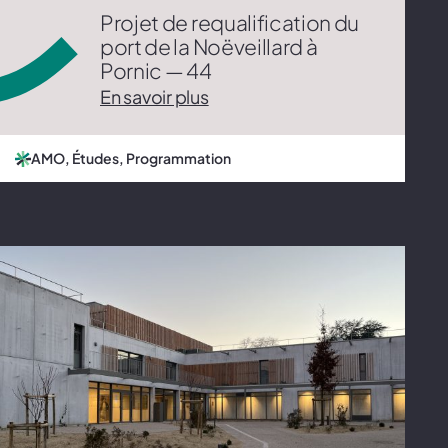
Projet de requalification du
port de la Noëveillard à
Pornic — 44
En savoir plus
AMO, Études, Programmation