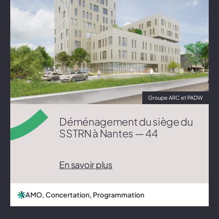
Groupe ARC et PADW
Déménagement du siège du
SSTRN à Nantes — 44
En savoir plus
AMO, Concertation, Programmation