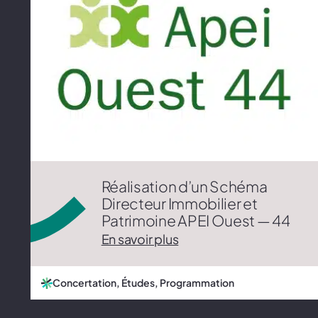
Réalisation d’un Schéma
Directeur Immobilier et
Patrimoine APEI Ouest — 44
En savoir plus
Concertation, Études, Programmation