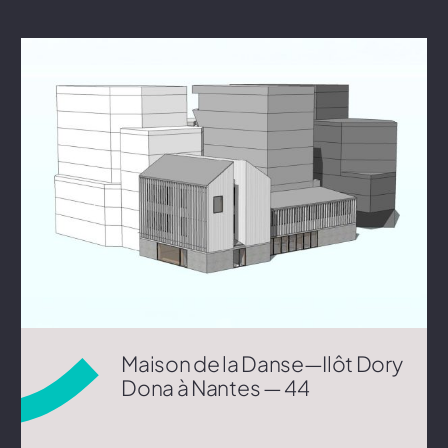
Maison de la Danse—Ilôt Dory
Dona à Nantes — 44