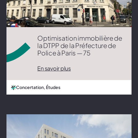
Optimisation immobilière de
la DTPP de la Préfecture de
Police à Paris — 75
En savoir plus
Concertation, Études