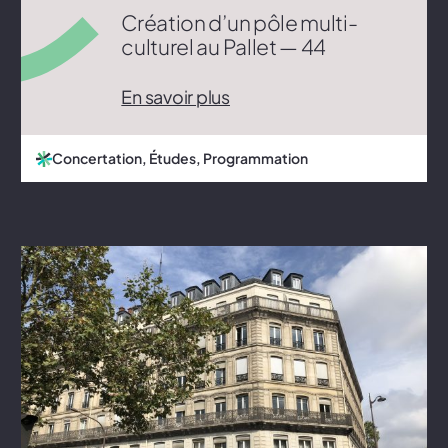
Création d’un pôle multi-
culturel au Pallet — 44
En savoir plus
Concertation, Études, Programmation