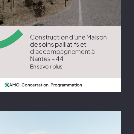
Construction d’une Maison
de soins palliatifs et
d’accompagnement à
Nantes – 44
En savoir plus
AMO, Concertation, Programmation