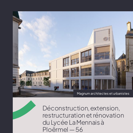
Magnum architectes et urbanistes
Déconstruction, extension,
restructuration et rénovation
du Lycée La Mennais à
Ploërmel — 56