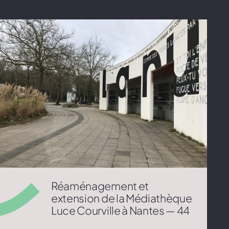
Réaménagement et
extension de la Médiathèque
Luce Courville à Nantes — 44