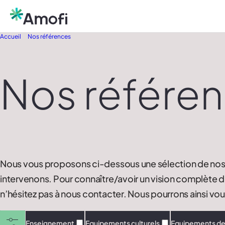
Accueil
Nos références
Nos référe
Nous vous proposons ci-dessous une sélection de nos 
intervenons. Pour connaître/avoir un vision complète d
n’hésitez pas à nous contacter. Nous pourrons ainsi vou
Enseignement
Equipements culturels
Equipements de