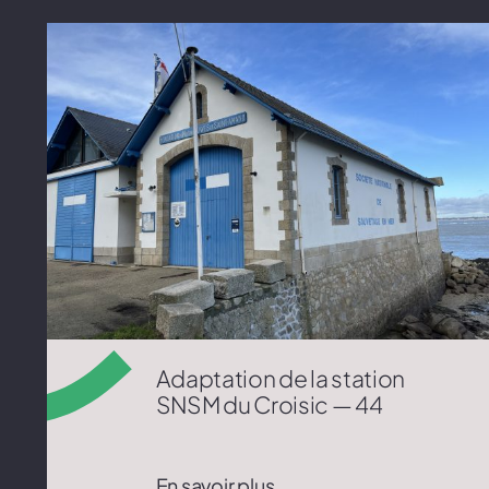
Adaptation de la station
SNSM du Croisic — 44
En savoir plus