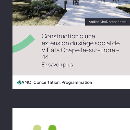
Atelier CheD architectes
Construction d’une
extension du siège social de
VIF à la Chapelle-sur-Erdre –
44
En savoir plus
AMO, Concertation, Programmation