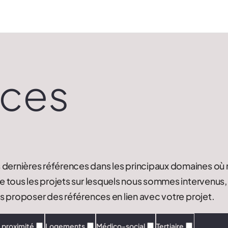
nces
dernières références dans les principaux domaines où
e tous les projets sur lesquels nous sommes intervenus,
s proposer des références en lien avec votre projet.
 proximité
Logements
Médico-social
Tertiaire