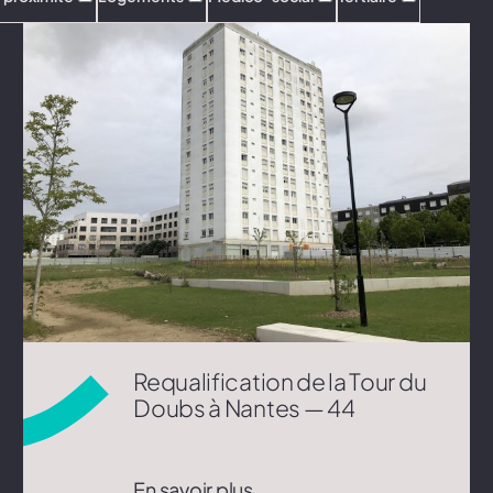
Requalification de la Tour du
Doubs à Nantes — 44
En savoir plus